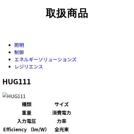
取扱商品
照明
制御
エネルギーソリューションズ
レジリエンス
HUG111
種類
サイズ
重量
消費電力
入力電圧
力率
Efficiency （lm/W）
全光束