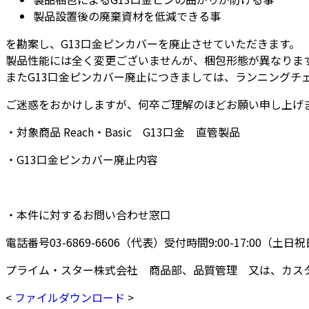
製品設置後の廃棄資材を低減できる事
を勘案し、G13口金ピンカバーを廃止させていただきます。
製品性能には全く変更ございませんが、梱包形態が異なりま
またG13口金ピンカバー廃止につきましては、ランニングチ
ご迷惑をおかけしますが、何卒ご理解のほどお願い申し上げ
・対象商品 Reach・Basic G13口金 直管製品
・G13口金ピンカバー廃止内容
・本件に対するお問い合わせ窓口
電話番号03-6869-6606（代表）受付時間9:00-17:00（
プライム・スター株式会社 商品部、品質管理 又は、カス
<
ファイルダウンロード
>