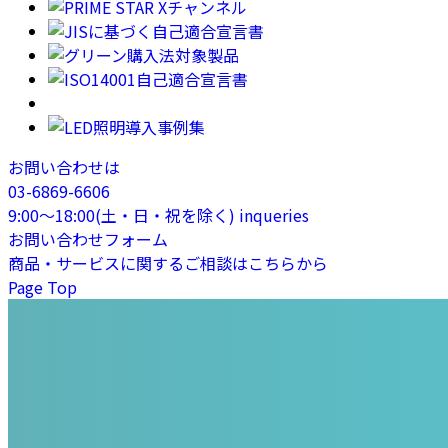
お問い合わせは
03-6869-6606
9:00〜18:00(土・日・祝を除く)
inqueries
お問い合わせフォーム
商品・サービスに関するご相談はこちらから
Page Top
プライム・スター株式会社