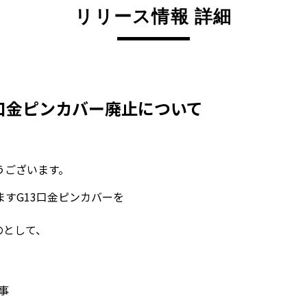
リリース情報 詳細
3口金ピンカバー廃止について
うございます。
すG13口金ピンカバーを
のとして、
事