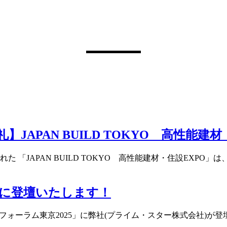
APAN BUILD TOKYO 高性能建材
された 「JAPAN BUILD TOKYO 高性能建材・住設EX
5」に登壇いたします！
Xフォーラム東京2025」に弊社(プライム・スター株式会社)