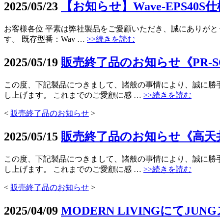
2025/05/23
【お知らせ】Wave-EPS40S
お客様各位 平素は弊社製品をご愛顧いただき、誠にありがとう
す。 既存型番：Wav …
>>続きを読む
2025/05/19
販売終了品のお知らせ《PR-SOL
この度、下記製品につきまして、諸般の事情により、誠に勝
し上げます。 これまでのご愛顧に感 …
>>続きを読む
<
販売終了品のお知らせ
>
2025/05/15
販売終了品のお知らせ《高天
この度、下記製品につきまして、諸般の事情により、誠に勝
し上げます。 これまでのご愛顧に感 …
>>続きを読む
<
販売終了品のお知らせ
>
2025/04/09
MODERN LIVINGにてJ