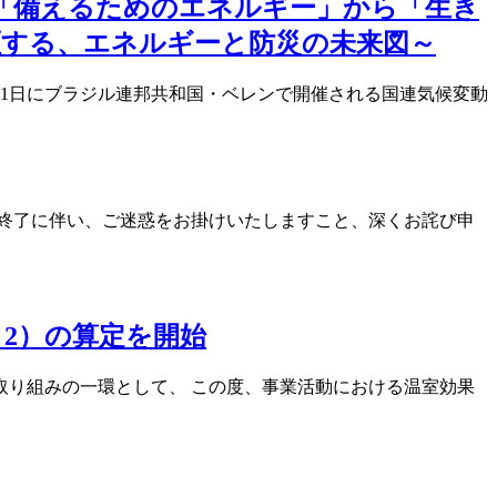
。「備えるためのエネルギー」から「生き
証する、エネルギーと防災の未来図～
月21日にブラジル連邦共和国・ベレンで開催される国連気候変動
終了に伴い、ご迷惑をお掛けいたしますこと、深くお詫び申
 2）の算定を開始
り組みの一環として、 この度、事業活動における温室効果