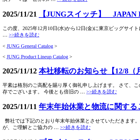
2025/11/21
【JUNGスイッチ】 JAPAN
この度、2025年12月10日(水)から12日(金)に東京ビッグサ
…
>>続きを読む
<
JUNG General Catalog
>
<
JUNG Product Lineup Catalog
>
2025/11/12
本社移転のお知らせ【12/8
平素は格別のご高配を賜り厚く御礼申し上げます。 さて、こ
存でございます。 今後とも倍旧の …
>>続きを読む
2025/11/11
年末年始休業と物流に関するご案
弊社では下記のとおり年末年始休業とさせていただきます。
が、ご理解とご協力の …
>>続きを読む