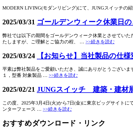
MODERN LIVING(モダンリビング)にて、JUNGスイッチの紹介記事が公開され
2025/03/31
ゴールデンウィーク休業日の
弊社では以下の期間をゴールデンウィーク休業とさせていただ
たしますが、ご理解とご協力の程、 …
>>続きを読む
2025/03/24
【お知らせ】当社製品の仕様変更につ
平素は弊社製品をご愛顧いただき、誠にありがとうございます
１，型番 対象製品 …
>>続きを読む
2025/02/21
JUNGスイッチ 建築・建材展
この度、2025年3月4日(火)から7日(金)に東京ビッグサイ
ンターフェース …
>>続きを読む
おすすめダウンロード・リンク