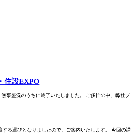
・住設EXPO
PO」は、無事盛況のうちに終了いたしました。 ご多忙の中、弊社ブ
が登壇する運びとなりましたので、ご案内いたします。 今回の講