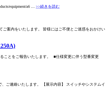
/equipment/a6 …
>>続きを読む
てご案内をいたします。 皆様にはご不便とご迷惑をおかけい
50A)
あることをご報告いたします。 ■仕様変更に伴う型番変更
たので、ご連絡いたします。 【展示内容】 スイッチやシステムイ