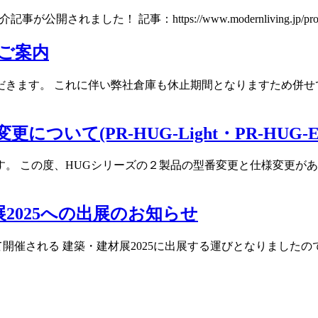
ました！ 記事：https://www.modernliving.jp/products
ご案内
きます。 これに伴い弊社倉庫も休止期間となりますため併せ
いて(PR-HUG-Light・PR-HUG-E2
。 この度、HUGシリーズの２製品の型番変更と仕様変更が
2025への出展のお知らせ
トにて開催される 建築・建材展2025に出展する運びとなりまし