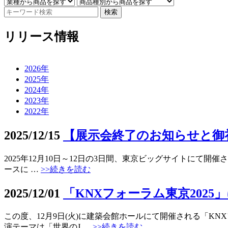
検索
リリース情報
2026年
2025年
2024年
2023年
2022年
2025/12/15
【展示会終了のお知らせと御礼】J
2025年12月10日～12日の3日間、東京ビッグサイトにて開催
ースに …
>>続きを読む
2025/12/01
「KNXフォーラム東京202
この度、12月9日(火)に建築会館ホールにて開催される「KN
演テーマは「世界のJ …
>>続きを読む