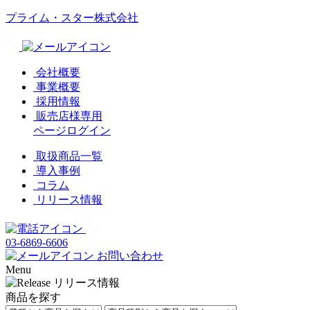
プライム・スター株式会社
会社概要
事業概要
採用情報
販売店様専用
ページログイン
取扱商品一覧
導入事例
コラム
リリース情報
03-6869-6606
お問い合わせ
Menu
商品を探す