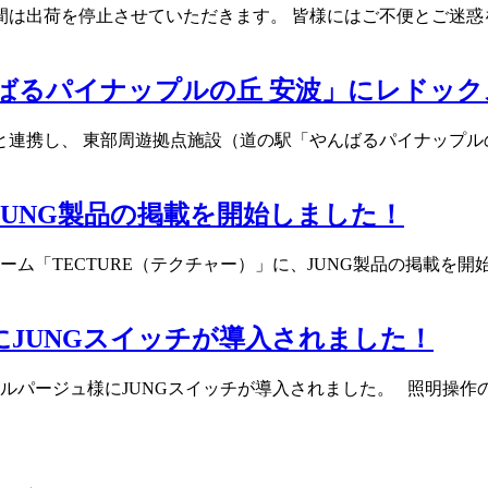
間は出荷を停止させていただきます。 皆様にはご不便とご迷惑
ばるパイナップルの丘 安波」にレドッ
連携し、 東部周遊拠点施設（道の駅「やんばるパイナップルの
にJUNG製品の掲載を開始しました！
ム「TECTURE（テクチャー）」に、JUNG製品の掲載を開始し
にJUNGスイッチが導入されました！
ラルパージュ様にJUNGスイッチが導入されました。 照明操