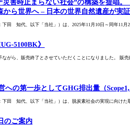
0で“災害時止まらない社会”の構築を提唱
森から世界へ – ⽇本の世界自然遺産が実
田 知代、以下「当社」）は、2025年11月10日～同年11
G-5100BK》
手ながら、販売終了とさせていただくことになりました。 販売
の第一歩としてGHG排出量（Scope1,
：下田 知代、以下「当社」）は、脱炭素社会の実現に向けた取
日のご案内