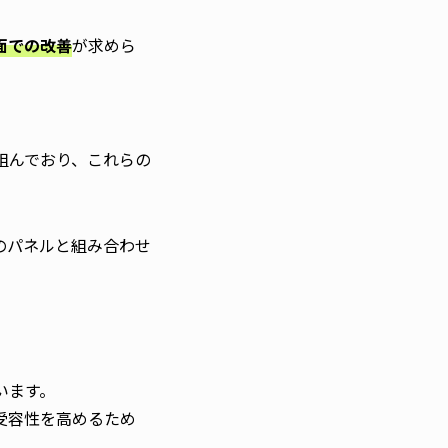
面での改善
が求めら
組んでおり、これらの
のパネルと組み合わせ
います。
受容性を高めるため