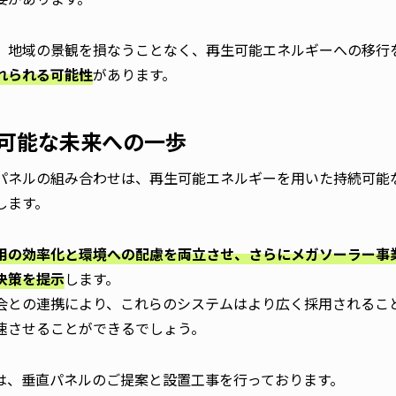
、地域の景観を損なうことなく、再生可能エネルギーへの移行
れられる可能性
があります。
可能な未来への一歩
パネルの組み合わせは、再生可能エネルギーを用いた持続可能
します。
用の効率化と環境への配慮を両立させ、さらにメガソーラー事
決策を提示
します。
会との連携により、これらのシステムはより広く採用されるこ
速させることができるでしょう。
は、垂直パネルのご提案と設置工事を行っております。