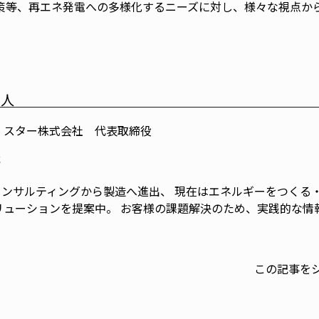
対策等、再エネ発電への多様化するニーズに対し、様々な視点か
た人
・スター株式会社 代表取締役
代
明コンサルティングから製造へ進出、 現在はエネルギーをつくる
リューションを提案中。 お客様の課題解決のため、実践的な情
。
この記事を