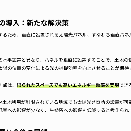
の導入：新たな解決策
するため、垂直に設置される太陽光パネル、すなわち垂直パネ
の水平設置と異なり、パネルを垂直に設置することで、土地の
太陽の位置の変化による光の捕捉効率を向上させることが期待
利点は、
限られたスペースでも高いエネルギー効率を実現
でき
や土地利用が制限されている地域でも太陽光発電所の設置が可
風景への影響が少なく、生態系への影響も低減すると考えられ