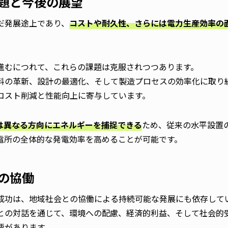
題と今後の展望
だ発展途上であり、
コストや耐久性、さらには電力生産効率の
進むにつれて、これらの課題は克服されつつあります。
料の革新、設計の最適化、そして製造プロセスの効率化に取り
コスト削減と性能向上に寄与しています。
は異なる方向にエネルギーを捕捉できる
ため、従来の水平設置
電所の全体的な発電効率を高めることが可能です。
の協働
成功は、地域社会との協働による持続可能な発展にも依存して
との対話を通じて、環境への配慮、経済的利益、そして社会的
要があります。