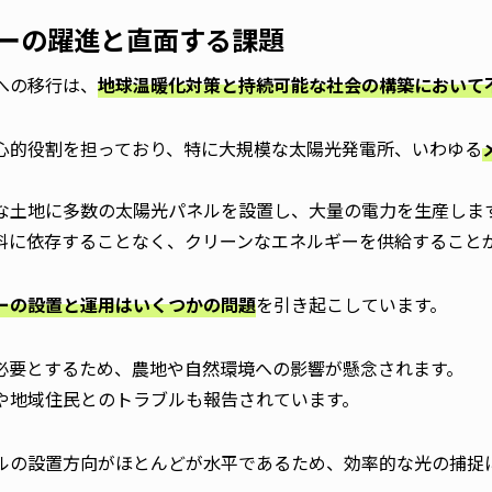
ーの躍進と直面する課題
への移行は、
地球温暖化対策と持続可能な社会の構築において
心的役割を担っており、特に大規模な太陽光発電所、いわゆる
な土地に多数の太陽光パネルを設置し、大量の電力を生産しま
料に依存することなく、クリーンなエネルギーを供給すること
ーの設置と運用はいくつかの問題
を引き起こしています。
必要とするため、農地や自然環境への影響が懸念されます。
や地域住民とのトラブルも報告されています。
ルの設置方向がほとんどが水平であるため、効率的な光の捕捉