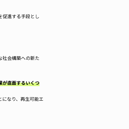
を促進する手段とし
な社会構築への新た
業が直面するいくつ
とになり、再生可能エ