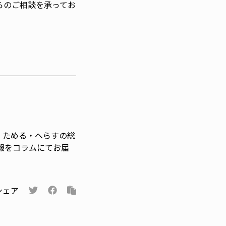
らのご相談を承ってお
・ためる・へらすの総
報をコラムにてお届
シェア