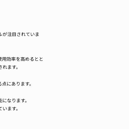
ルが注目されていま
使用効率を高めるとと
されます。
る点にあります。
能になります。
ています。