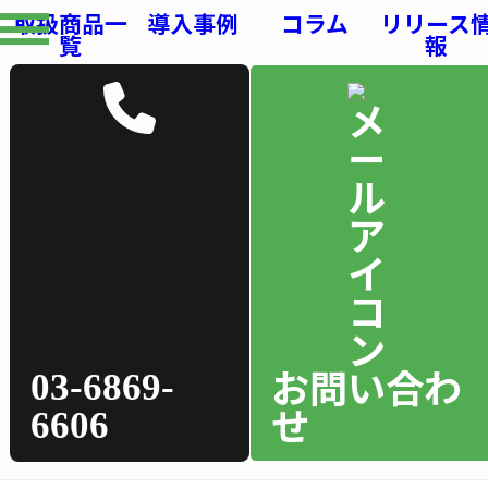
取扱商品一
導入事例
コラム
リリース
覧
報
お問い合わ
03-6869-
せ
6606