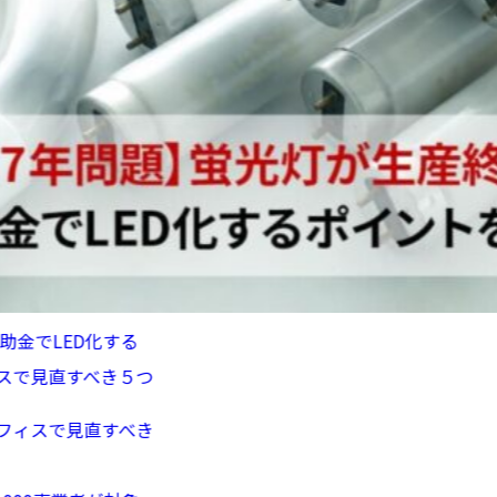
D化する
直すべき