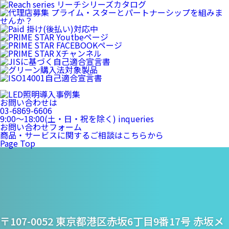
お問い合わせは
03-6869-6606
9:00〜18:00(土・日・祝を除く)
inqueries
お問い合わせフォーム
商品・サービスに関するご相談はこちらから
Page Top
プライム・スター株式
〒107-0052 東京都港区赤坂6丁目9番17号 赤坂メ