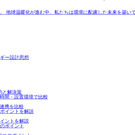
。 地球温暖化が進む中、私たちは環境に配慮した未来を築いて
ギー設計思想
約と解決策
光連携を比較
ポイントを解説