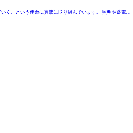
いく、という使命に真摯に取り組んでいます。 照明や蓄電…