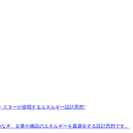
イム・スターが提唱するエネルギー設計思想"
つなぎ、企業や施設のエネルギーを最適化する設計思想です。